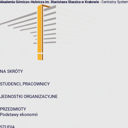
Akademia Górniczo-Hutnicza im. Stanisława Staszica w Krakowie
- Centralny System
NA SKRÓTY
STUDENCI, PRACOWNICY
JEDNOSTKI ORGANIZACYJNE
PRZEDMIOTY
Podstawy ekonomii
STUDIA