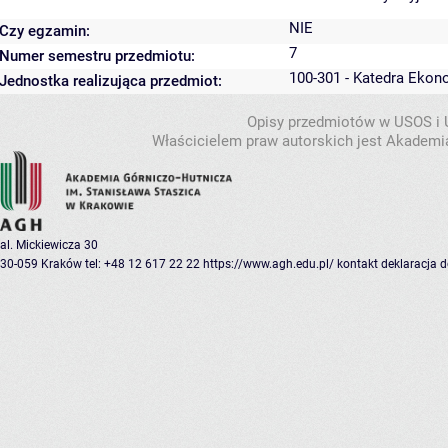
NIE
Czy egzamin:
7
Numer semestru przedmiotu:
100-301 - Katedra Ekon
Jednostka realizująca przedmiot:
Opisy przedmiotów w USOS i
Właścicielem praw autorskich jest Akademia
al. Mickiewicza 30
30-059 Kraków
tel: +48 12 617 22 22
https://www.agh.edu.pl/
kontakt
deklaracja 