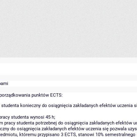
bami
yporządkowania punktów ECTS:
 studenta konieczny do osiągnięcia zakładanych efektów uczenia s
racy studenta wynosi 45 h;
 pracy studenta potrzebnej do osiągnięcia zakładanych efektów uc
czny do osiągnięcia zakładanych efektów uczenia się pozwala uzys
rzedmiotu, któremu przypisano 3 ECTS, stanowi 10% semestralnego 