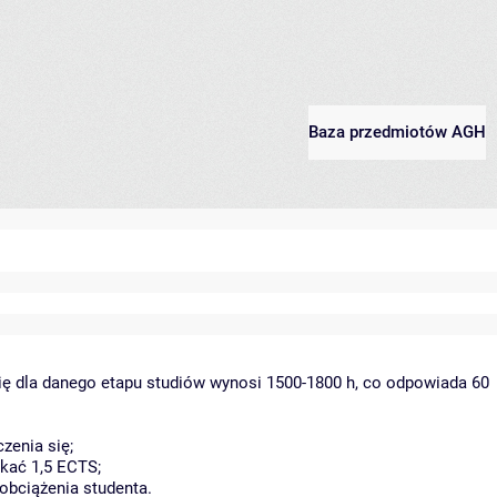
Baza przedmiotów AGH
ię dla danego etapu studiów wynosi 1500-1800 h, co odpowiada 60
zenia się;
kać 1,5 ECTS;
obciążenia studenta.