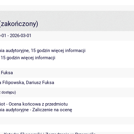
(zakończony)
-01 - 2026-03-01
ia audytoryjne, 15 godzin
więcej informacji
 15 godzin
więcej informacji
 Fuksa
a Filipowska
,
Dariusz Fuksa
z dostępu)
iot - Ocena końcowa z przedmiotu
ia audytoryjne - Zaliczenie na ocenę