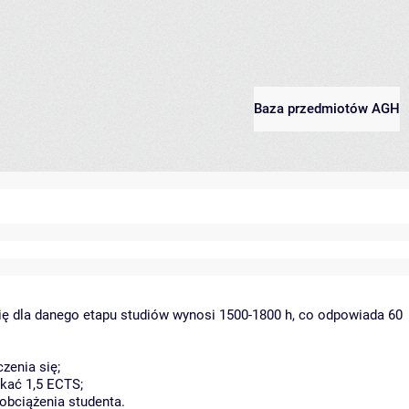
Baza przedmiotów AGH
ię dla danego etapu studiów wynosi 1500-1800 h, co odpowiada 60
zenia się;
kać 1,5 ECTS;
obciążenia studenta.