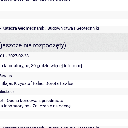
 - Katedra Geomechaniki, Budownictwa i Geotechniki
(jeszcze nie rozpoczęty)
01 - 2027-02-28
a laboratoryjne, 30 godzin
więcej informacji
Pawluś
Blajer
,
Krzysztof Pałac
,
Dorota Pawluś
 dostępu)
ot - Ocena końcowa z przedmiotu
a laboratoryjne - Zaliczenie na ocenę