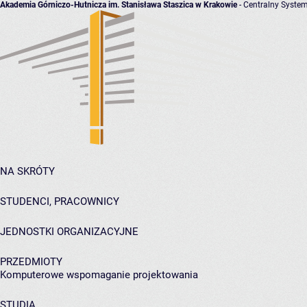
Akademia Górniczo-Hutnicza im. Stanisława Staszica w Krakowie
- Centralny System
NA SKRÓTY
STUDENCI, PRACOWNICY
JEDNOSTKI ORGANIZACYJNE
PRZEDMIOTY
Komputerowe wspomaganie projektowania
STUDIA