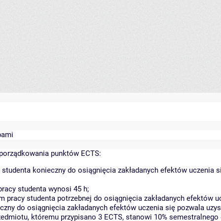
bami
yporządkowania punktów ECTS:
 studenta konieczny do osiągnięcia zakładanych efektów uczenia s
racy studenta wynosi 45 h;
 pracy studenta potrzebnej do osiągnięcia zakładanych efektów uc
czny do osiągnięcia zakładanych efektów uczenia się pozwala uzys
rzedmiotu, któremu przypisano 3 ECTS, stanowi 10% semestralnego 