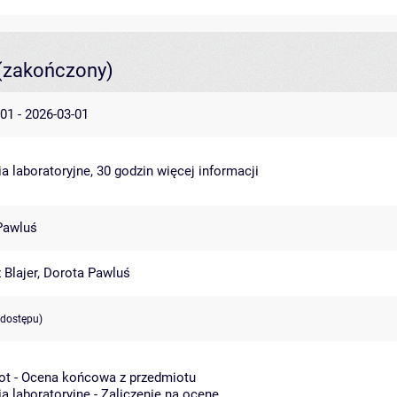
(zakończony)
01 - 2026-03-01
a laboratoryjne, 30 godzin
więcej informacji
Pawluś
Blajer
,
Dorota Pawluś
 dostępu)
ot - Ocena końcowa z przedmiotu
a laboratoryjne - Zaliczenie na ocenę