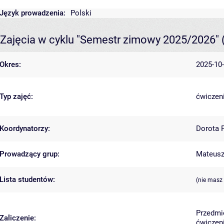
Język prowadzenia:
Polski
Zajęcia w cyklu "Semestr zimowy 2025/2026"
Okres:
2025-10-
Typ zajęć:
ćwiczeni
Koordynatorzy:
Dorota 
Prowadzący grup:
Mateusz 
Lista studentów:
(nie masz
Przedmi
Zaliczenie:
ćwiczeni