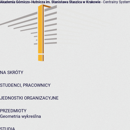
Akademia Górniczo-Hutnicza im. Stanisława Staszica w Krakowie
- Centralny System
NA SKRÓTY
STUDENCI, PRACOWNICY
JEDNOSTKI ORGANIZACYJNE
PRZEDMIOTY
Geometria wykreślna
STUDIA