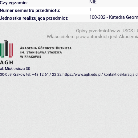
NIE
Czy egzamin:
1
Numer semestru przedmiotu:
100-302 - Katedra Geom
Jednostka realizująca przedmiot:
Opisy przedmiotów w USOS i
Właścicielem praw autorskich jest Akademia
al. Mickiewicza 30
30-059 Kraków
tel: +48 12 617 22 22
https://www.agh.edu.pl/
kontakt
deklaracja 