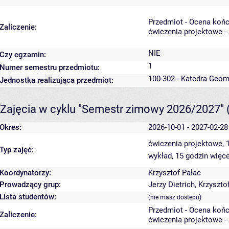
Przedmiot - Ocena koń
Zaliczenie:
ćwiczenia projektowe -
NIE
Czy egzamin:
1
Numer semestru przedmiotu:
100-302 - Katedra Geom
Jednostka realizująca przedmiot:
Zajęcia w cyklu "Semestr zimowy 2026/2027"
Okres:
2026-10-01 - 2027-02-28
ćwiczenia projektowe, 
Typ zajęć:
wykład, 15 godzin
więce
Koordynatorzy:
Krzysztof Pałac
Prowadzący grup:
Jerzy Dietrich
,
Krzyszto
Lista studentów:
(nie masz dostępu)
Przedmiot - Ocena koń
Zaliczenie:
ćwiczenia projektowe -