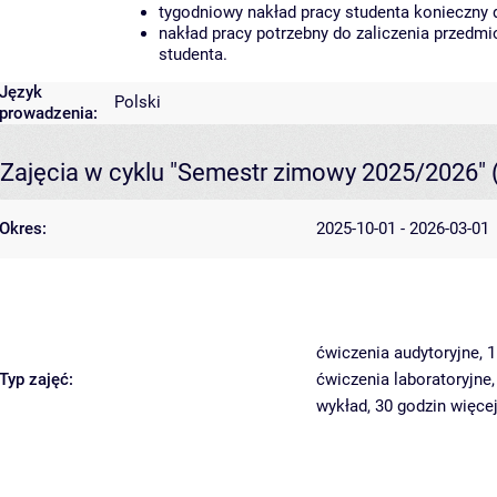
tygodniowy nakład pracy studenta konieczny 
nakład pracy potrzebny do zaliczenia przedm
studenta.
Język
Polski
prowadzenia:
Zajęcia w cyklu "Semestr zimowy 2025/2026"
Okres:
2025-10-01 - 2026-03-01
ćwiczenia audytoryjne, 
Typ zajęć:
ćwiczenia laboratoryjne
wykład, 30 godzin
więcej