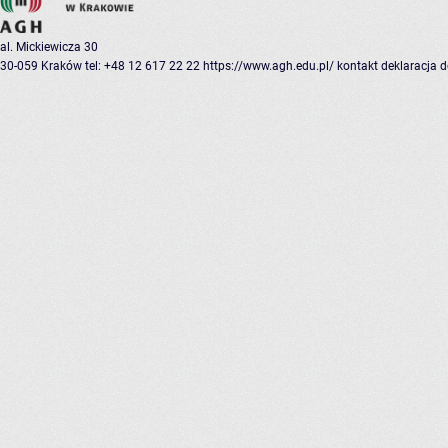
al. Mickiewicza 30
30-059 Kraków
tel: +48 12 617 22 22
https://www.agh.edu.pl/
kontakt
deklaracja 