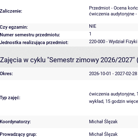
Przedmiot - Ocena koń
Zaliczenie:
ćwiczenia audytoryjne -
NIE
Czy egzamin:
1
Numer semestru przedmiotu:
220-000 - Wydział Fizyk
Jednostka realizująca przedmiot:
Zajęcia w cyklu "Semestr zimowy 2026/2027"
Okres:
2026-10-01 - 2027-02-28
ćwiczenia audytoryjne,
Typ zajęć:
wykład, 15 godzin
więce
Koordynatorzy:
Michał Ślęzak
Prowadzący grup:
Michał Ślęzak