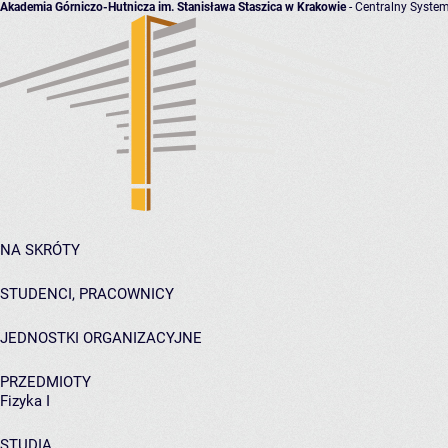
Akademia Górniczo-Hutnicza im. Stanisława Staszica w Krakowie
- Centralny System
NA SKRÓTY
STUDENCI, PRACOWNICY
JEDNOSTKI ORGANIZACYJNE
PRZEDMIOTY
Fizyka I
STUDIA