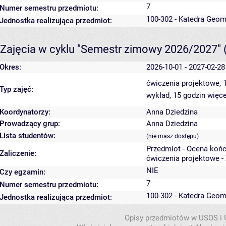
7
Numer semestru przedmiotu:
100-302 - Katedra Geom
Jednostka realizująca przedmiot:
Zajęcia w cyklu "Semestr zimowy 2026/2027"
Okres:
2026-10-01 - 2027-02-28
ćwiczenia projektowe, 
Typ zajęć:
wykład, 15 godzin
więce
Koordynatorzy:
Anna Dziedzina
Prowadzący grup:
Anna Dziedzina
Lista studentów:
(nie masz dostępu)
Przedmiot - Ocena koń
Zaliczenie:
ćwiczenia projektowe -
NIE
Czy egzamin:
7
Numer semestru przedmiotu:
100-302 - Katedra Geom
Jednostka realizująca przedmiot:
Opisy przedmiotów w USOS i