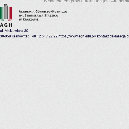
Właścicielem praw autorskich jest Akademia
al. Mickiewicza 30
30-059 Kraków
tel: +48 12 617 22 22
https://www.agh.edu.pl/
kontakt
deklaracja 