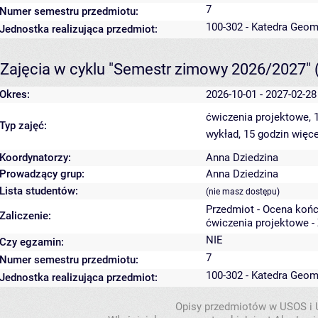
7
Numer semestru przedmiotu:
100-302 - Katedra Geom
Jednostka realizująca przedmiot:
Zajęcia w cyklu "Semestr zimowy 2026/2027"
Okres:
2026-10-01 - 2027-02-28
ćwiczenia projektowe, 
Typ zajęć:
wykład, 15 godzin
więce
Koordynatorzy:
Anna Dziedzina
Prowadzący grup:
Anna Dziedzina
Lista studentów:
(nie masz dostępu)
Przedmiot - Ocena koń
Zaliczenie:
ćwiczenia projektowe -
NIE
Czy egzamin:
7
Numer semestru przedmiotu:
100-302 - Katedra Geom
Jednostka realizująca przedmiot:
Opisy przedmiotów w USOS i