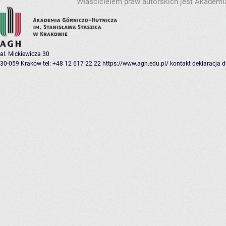
Właścicielem praw autorskich jest Akademia
al. Mickiewicza 30
30-059 Kraków
tel: +48 12 617 22 22
https://www.agh.edu.pl/
kontakt
deklaracja 