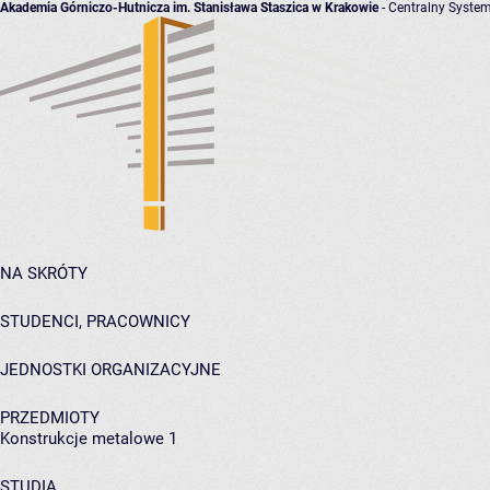
Akademia Górniczo-Hutnicza im. Stanisława Staszica w Krakowie
- Centralny System
NA SKRÓTY
STUDENCI, PRACOWNICY
JEDNOSTKI ORGANIZACYJNE
PRZEDMIOTY
Konstrukcje metalowe 1
STUDIA