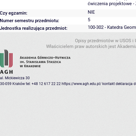
ćwiczenia projektowe - 
NIE
Czy egzamin:
5
Numer semestru przedmiotu:
100-302 - Katedra Geom
Jednostka realizująca przedmiot:
Opisy przedmiotów w USOS i
Właścicielem praw autorskich jest Akademia
al. Mickiewicza 30
30-059 Kraków
tel: +48 12 617 22 22
https://www.agh.edu.pl/
kontakt
deklaracja 