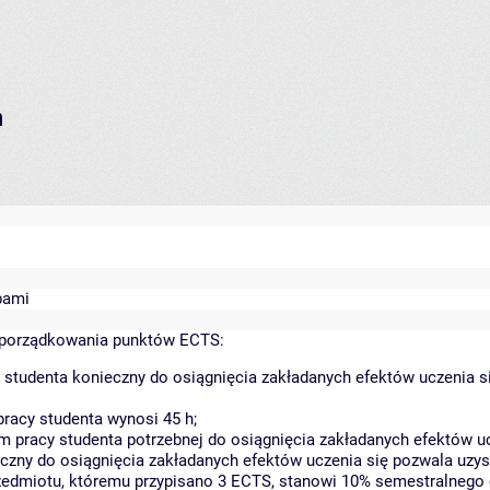
h
bami
yporządkowania punktów ECTS:
 studenta konieczny do osiągnięcia zakładanych efektów uczenia s
racy studenta wynosi 45 h;
 pracy studenta potrzebnej do osiągnięcia zakładanych efektów uc
czny do osiągnięcia zakładanych efektów uczenia się pozwala uzys
rzedmiotu, któremu przypisano 3 ECTS, stanowi 10% semestralnego 