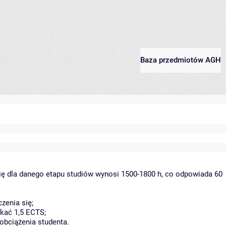
Baza przedmiotów AGH
ię dla danego etapu studiów wynosi 1500-1800 h, co odpowiada 60
zenia się;
kać 1,5 ECTS;
obciążenia studenta.