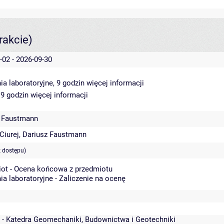
rakcie)
-02 - 2026-09-30
ia laboratoryjne, 9 godzin
więcej informacji
 9 godzin
więcej informacji
z Faustmann
Ciurej
,
Dariusz Faustmann
 dostępu)
ot - Ocena końcowa z przedmiotu
ia laboratoryjne - Zaliczenie na ocenę
 - Katedra Geomechaniki, Budownictwa i Geotechniki