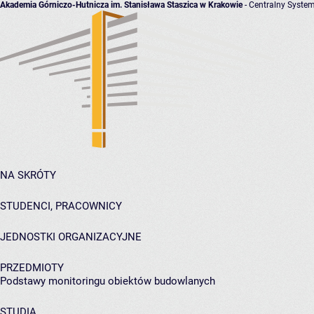
Akademia Górniczo-Hutnicza im. Stanisława Staszica w Krakowie
- Centralny System
NA SKRÓTY
STUDENCI, PRACOWNICY
JEDNOSTKI ORGANIZACYJNE
PRZEDMIOTY
Podstawy monitoringu obiektów budowlanych
STUDIA