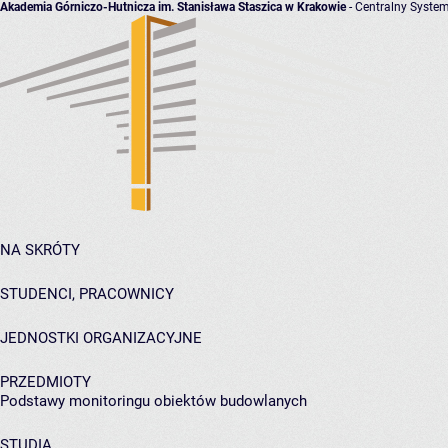
Akademia Górniczo-Hutnicza im. Stanisława Staszica w Krakowie
- Centralny System
NA SKRÓTY
STUDENCI, PRACOWNICY
JEDNOSTKI ORGANIZACYJNE
PRZEDMIOTY
Podstawy monitoringu obiektów budowlanych
STUDIA