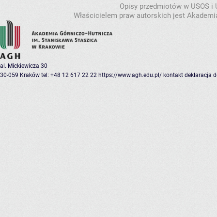
Opisy przedmiotów w USOS i
Właścicielem praw autorskich jest Akademia
al. Mickiewicza 30
30-059 Kraków
tel: +48 12 617 22 22
https://www.agh.edu.pl/
kontakt
deklaracja 