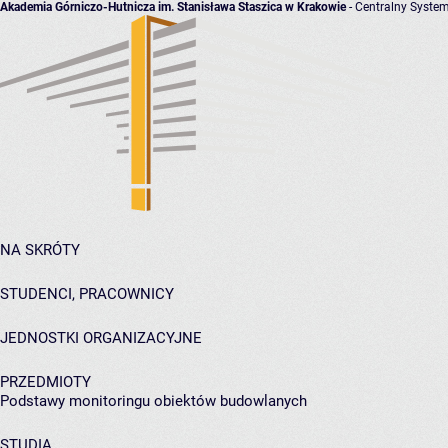
Akademia Górniczo-Hutnicza im. Stanisława Staszica w Krakowie
- Centralny System
NA SKRÓTY
STUDENCI, PRACOWNICY
JEDNOSTKI ORGANIZACYJNE
PRZEDMIOTY
Podstawy monitoringu obiektów budowlanych
STUDIA