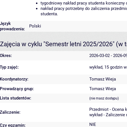
tygodniowy nakład pracy studenta konieczny 
nakład pracy potrzebny do zaliczenia przedm
studenta.
Język
Polski
prowadzenia:
Zajęcia w cyklu "Semestr letni 2025/2026"
(w t
Okres:
2026-03-02 - 2026-0
Typ zajęć:
wykład, 15 godzin
w
Koordynatorzy:
Tomasz Wieja
Prowadzący grup:
Tomasz Wieja
Lista studentów:
(nie masz dostępu)
Przedmiot - Ocena 
Zaliczenie:
wykład - Zaliczenie
NIE
Czy egzamin: