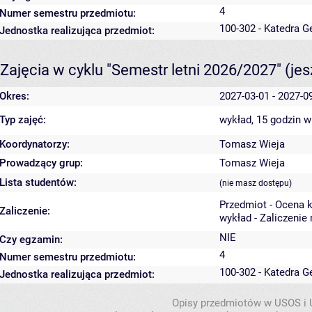
4
Numer semestru przedmiotu:
100-302 - Katedra 
Jednostka realizująca przedmiot:
Zajęcia w cyklu "Semestr letni 2026/2027"
(je
Okres:
2027-03-01 - 2027-0
Typ zajęć:
wykład, 15 godzin
w
Koordynatorzy:
Tomasz Wieja
Prowadzący grup:
Tomasz Wieja
Lista studentów:
(nie masz dostępu)
Przedmiot - Ocena 
Zaliczenie:
wykład - Zaliczenie
NIE
Czy egzamin:
4
Numer semestru przedmiotu:
100-302 - Katedra 
Jednostka realizująca przedmiot:
Opisy przedmiotów w USOS i