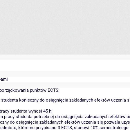
bami
yporządkowania punktów ECTS:
 studenta konieczny do osiągnięcia zakładanych efektów uczenia s
racy studenta wynosi 45 h;
 pracy studenta potrzebnej do osiągnięcia zakładanych efektów uc
czny do osiągnięcia zakładanych efektów uczenia się pozwala uzys
rzedmiotu, któremu przypisano 3 ECTS, stanowi 10% semestralnego 