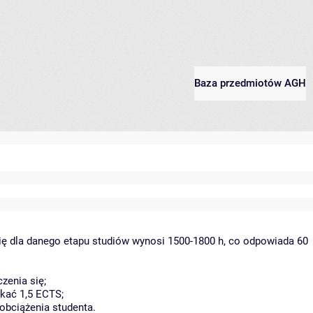
Baza przedmiotów AGH
ię dla danego etapu studiów wynosi 1500-1800 h, co odpowiada 60
zenia się;
kać 1,5 ECTS;
obciążenia studenta.