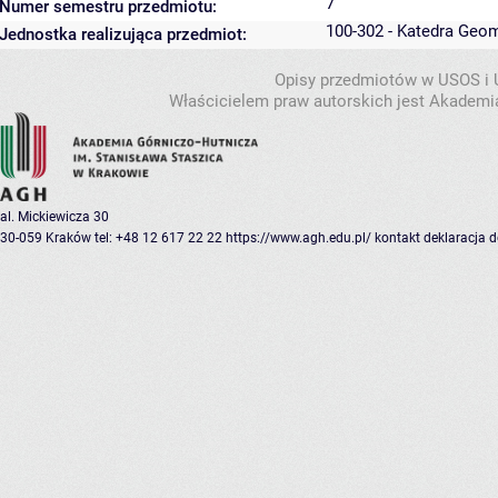
7
Numer semestru przedmiotu:
100-302 - Katedra Geo
Jednostka realizująca przedmiot:
Opisy przedmiotów w USOS i
Właścicielem praw autorskich jest Akademia
al. Mickiewicza 30
30-059 Kraków
tel: +48 12 617 22 22
https://www.agh.edu.pl/
kontakt
deklaracja 