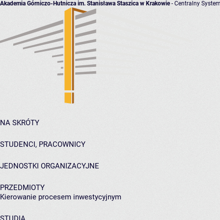
Akademia Górniczo-Hutnicza im. Stanisława Staszica w Krakowie
- Centralny System
NA SKRÓTY
STUDENCI, PRACOWNICY
JEDNOSTKI ORGANIZACYJNE
PRZEDMIOTY
Kierowanie procesem inwestycyjnym
STUDIA