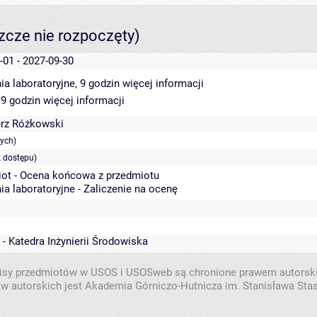
szcze nie rozpoczęty)
-01 - 2027-09-30
ia laboratoryjne, 9 godzin
więcej informacji
 9 godzin
więcej informacji
erz Różkowski
ych)
 dostępu)
ot - Ocena końcowa z przedmiotu
ia laboratoryjne - Zaliczenie na ocenę
 - Katedra Inżynierii Środowiska
isy przedmiotów w USOS i USOSweb są chronione prawem autorsk
w autorskich jest Akademia Górniczo-Hutnicza im. Stanisława Sta