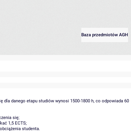
Baza przedmiotów AGH
ię dla danego etapu studiów wynosi 1500-1800 h, co odpowiada 60
zenia się;
kać 1,5 ECTS;
obciążenia studenta.