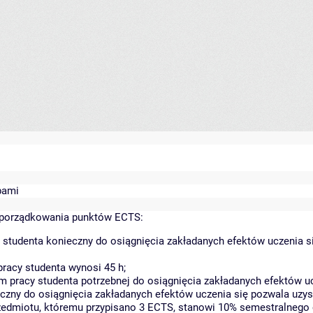
bami
yporządkowania punktów ECTS:
 studenta konieczny do osiągnięcia zakładanych efektów uczenia s
racy studenta wynosi 45 h;
 pracy studenta potrzebnej do osiągnięcia zakładanych efektów uc
czny do osiągnięcia zakładanych efektów uczenia się pozwala uzys
rzedmiotu, któremu przypisano 3 ECTS, stanowi 10% semestralnego 