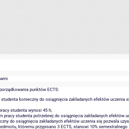
bami
yporządkowania punktów ECTS:
 studenta konieczny do osiągnięcia zakładanych efektów uczenia s
racy studenta wynosi 45 h;
 pracy studenta potrzebnej do osiągnięcia zakładanych efektów uc
czny do osiągnięcia zakładanych efektów uczenia się pozwala uzys
rzedmiotu, któremu przypisano 3 ECTS, stanowi 10% semestralnego 