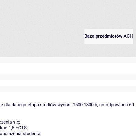
Baza przedmiotów AGH
ię dla danego etapu studiów wynosi 1500-1800 h, co odpowiada 60
zenia się;
kać 1,5 ECTS;
obciążenia studenta.