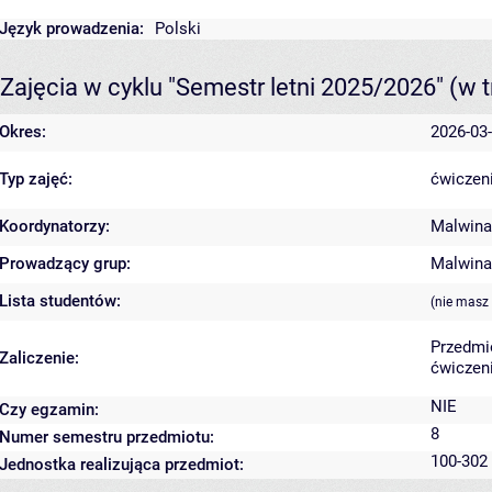
Język prowadzenia:
Polski
Zajęcia w cyklu "Semestr letni 2025/2026"
(w t
Okres:
2026-03-
Typ zajęć:
ćwiczeni
Koordynatorzy:
Malwina
Prowadzący grup:
Malwina
Lista studentów:
(nie masz
Przedmi
Zaliczenie:
ćwiczeni
NIE
Czy egzamin:
8
Numer semestru przedmiotu:
100-302
Jednostka realizująca przedmiot: