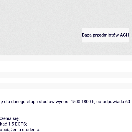
Baza przedmiotów AGH
ię dla danego etapu studiów wynosi 1500-1800 h, co odpowiada 60
zenia się;
kać 1,5 ECTS;
obciążenia studenta.