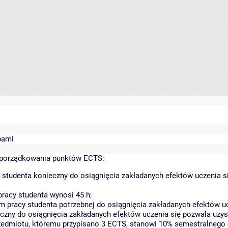
bami
yporządkowania punktów ECTS:
 studenta konieczny do osiągnięcia zakładanych efektów uczenia s
racy studenta wynosi 45 h;
 pracy studenta potrzebnej do osiągnięcia zakładanych efektów uc
czny do osiągnięcia zakładanych efektów uczenia się pozwala uzys
rzedmiotu, któremu przypisano 3 ECTS, stanowi 10% semestralnego 