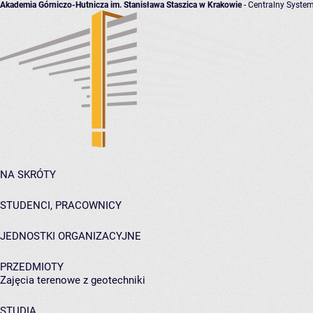
Akademia Górniczo-Hutnicza im. Stanisława Staszica w Krakowie
- Centralny System
NA SKRÓTY
STUDENCI, PRACOWNICY
JEDNOSTKI ORGANIZACYJNE
PRZEDMIOTY
Zajęcia terenowe z geotechniki
STUDIA