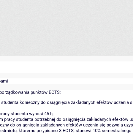
bami
yporządkowania punktów ECTS:
 studenta konieczny do osiągnięcia zakładanych efektów uczenia s
racy studenta wynosi 45 h;
 pracy studenta potrzebnej do osiągnięcia zakładanych efektów uc
czny do osiągnięcia zakładanych efektów uczenia się pozwala uzys
rzedmiotu, któremu przypisano 3 ECTS, stanowi 10% semestralnego 