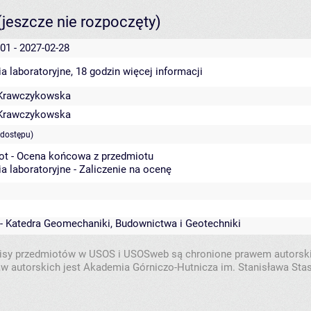
(jeszcze nie rozpoczęty)
01 - 2027-02-28
a laboratoryjne, 18 godzin
więcej informacji
Krawczykowska
Krawczykowska
 dostępu)
ot - Ocena końcowa z przedmiotu
a laboratoryjne - Zaliczenie na ocenę
 - Katedra Geomechaniki, Budownictwa i Geotechniki
isy przedmiotów w USOS i USOSweb są chronione prawem autorsk
w autorskich jest Akademia Górniczo-Hutnicza im. Stanisława Sta