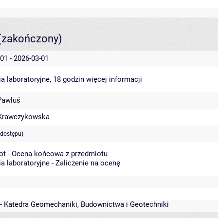
(zakończony)
01 - 2026-03-01
a laboratoryjne, 18 godzin
więcej informacji
Pawluś
Krawczykowska
 dostępu)
ot - Ocena końcowa z przedmiotu
a laboratoryjne - Zaliczenie na ocenę
 - Katedra Geomechaniki, Budownictwa i Geotechniki