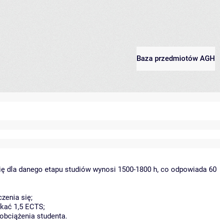
Baza przedmiotów AGH
ię dla danego etapu studiów wynosi 1500-1800 h, co odpowiada 60
zenia się;
kać 1,5 ECTS;
obciążenia studenta.