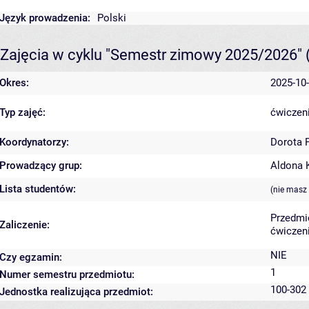
Język prowadzenia:
Polski
Zajęcia w cyklu "Semestr zimowy 2025/2026"
Okres:
2025-10-
Typ zajęć:
ćwiczeni
Koordynatorzy:
Dorota 
Prowadzący grup:
Aldona 
Lista studentów:
(nie masz
Przedmi
Zaliczenie:
ćwiczeni
NIE
Czy egzamin:
1
Numer semestru przedmiotu:
100-302
Jednostka realizująca przedmiot: