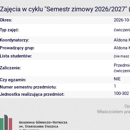
Zajęcia w cyklu "Semestr zimowy 2026/2027"
Okres:
2026-10-
Typ zajęć:
ćwiczeni
Koordynatorzy:
Aldona 
Prowadzący grup:
Aldona 
Lista studentów:
(nie masz
Przedmi
Zaliczenie:
ćwiczeni
NIE
Czy egzamin:
1
Numer semestru przedmiotu:
100-302
Jednostka realizująca przedmiot:
Op
Właścicielem pra