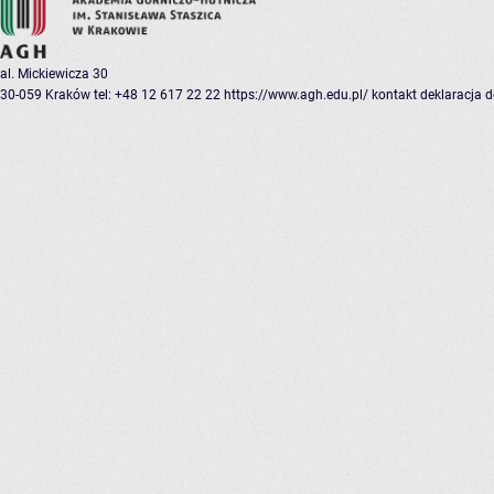
al. Mickiewicza 30
30-059 Kraków
tel: +48 12 617 22 22
https://www.agh.edu.pl/
kontakt
deklaracja 