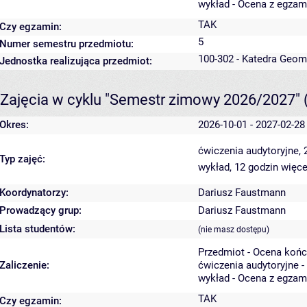
wykład - Ocena z egzam
TAK
Czy egzamin:
5
Numer semestru przedmiotu:
100-302 - Katedra Geom
Jednostka realizująca przedmiot:
Zajęcia w cyklu "Semestr zimowy 2026/2027"
Okres:
2026-10-01 - 2027-02-28
ćwiczenia audytoryjne,
Typ zajęć:
wykład, 12 godzin
więce
Koordynatorzy:
Dariusz Faustmann
Prowadzący grup:
Dariusz Faustmann
Lista studentów:
(nie masz dostępu)
Przedmiot - Ocena koń
Zaliczenie:
ćwiczenia audytoryjne -
wykład - Ocena z egzam
TAK
Czy egzamin: