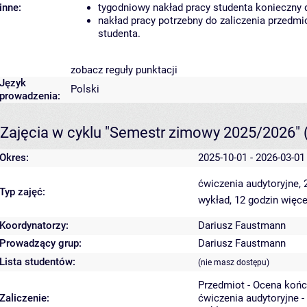
inne:
tygodniowy nakład pracy studenta konieczny 
nakład pracy potrzebny do zaliczenia przedm
studenta.
zobacz reguły punktacji
Język
Polski
prowadzenia:
Zajęcia w cyklu "Semestr zimowy 2025/2026"
Okres:
2025-10-01 - 2026-03-01
ćwiczenia audytoryjne,
Typ zajęć:
wykład, 12 godzin
więce
Koordynatorzy:
Dariusz Faustmann
Prowadzący grup:
Dariusz Faustmann
Lista studentów:
(nie masz dostępu)
Przedmiot - Ocena koń
Zaliczenie:
ćwiczenia audytoryjne -