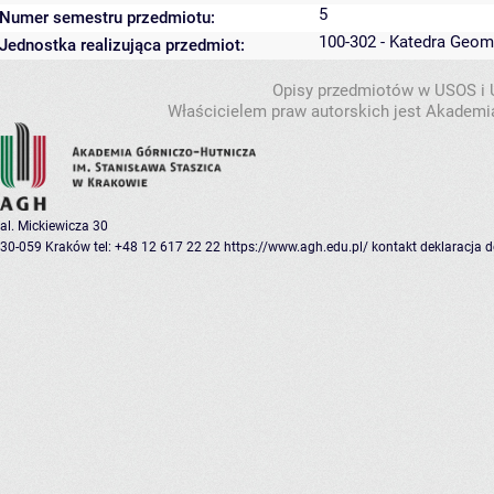
5
Numer semestru przedmiotu:
100-302 - Katedra Geom
Jednostka realizująca przedmiot:
Opisy przedmiotów w USOS i
Właścicielem praw autorskich jest Akademia
al. Mickiewicza 30
30-059 Kraków
tel: +48 12 617 22 22
https://www.agh.edu.pl/
kontakt
deklaracja 