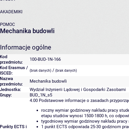
AKADEMIKI
POMOC
Mechanika budowli
Informacje ogólne
Kod
100-BUD-1N-166
przedmiotu:
Kod Erasmus /
/
(brak danych)
(brak danych)
ISCED:
Nazwa
Mechanika budowli
przedmiotu:
Jednostka:
Wydział Inżynierii Lądowej i Gospodarki Zasobami
Grupy:
BUD_1N_s5
4.00
Podstawowe informacje o zasadach przyporz
roczny wymiar godzinowy nakładu pracy stude
etapu studiów wynosi 1500-1800 h, co odpow
tygodniowy wymiar godzinowy nakładu pracy 
Punkty ECTS i
1 punkt ECTS odpowiada 25-30 godzinom pracy