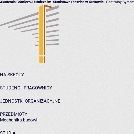
Akademia Górniczo-Hutnicza im. Stanisława Staszica w Krakowie
- Centralny System
NA SKRÓTY
STUDENCI, PRACOWNICY
JEDNOSTKI ORGANIZACYJNE
PRZEDMIOTY
Mechanika budowli
STUDIA