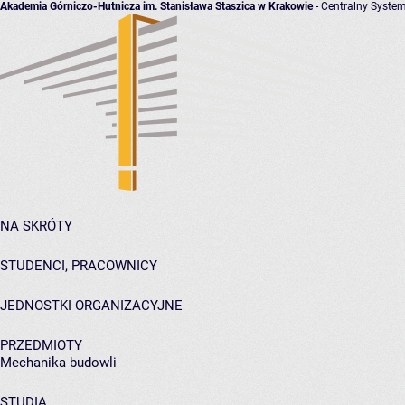
Akademia Górniczo-Hutnicza im. Stanisława Staszica w Krakowie
- Centralny System
NA SKRÓTY
STUDENCI, PRACOWNICY
JEDNOSTKI ORGANIZACYJNE
PRZEDMIOTY
Mechanika budowli
STUDIA