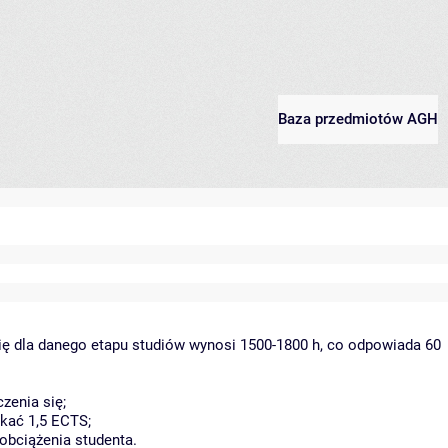
Baza przedmiotów AGH
ię dla danego etapu studiów wynosi 1500-1800 h, co odpowiada 60
zenia się;
kać 1,5 ECTS;
obciążenia studenta.