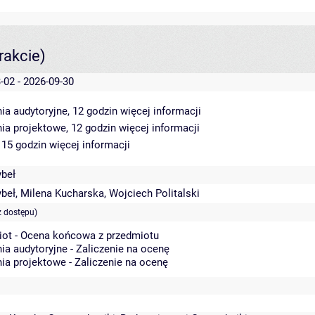
rakcie)
-02 - 2026-09-30
ia audytoryjne, 12 godzin
więcej informacji
ia projektowe, 12 godzin
więcej informacji
 15 godzin
więcej informacji
ybeł
ybeł
,
Milena Kucharska
,
Wojciech Politalski
z dostępu)
iot - Ocena końcowa z przedmiotu
ia audytoryjne - Zaliczenie na ocenę
ia projektowe - Zaliczenie na ocenę