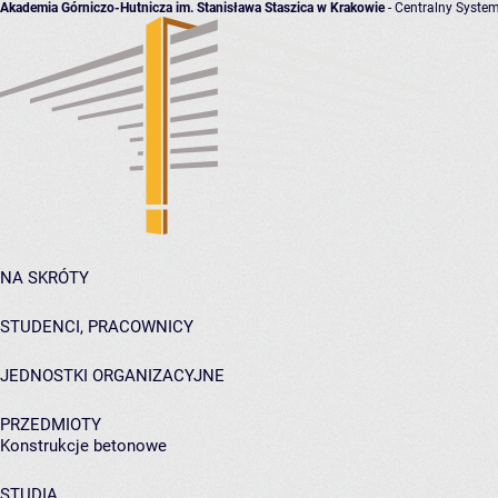
Akademia Górniczo-Hutnicza im. Stanisława Staszica w Krakowie
- Centralny System
NA SKRÓTY
STUDENCI, PRACOWNICY
JEDNOSTKI ORGANIZACYJNE
PRZEDMIOTY
Konstrukcje betonowe
STUDIA