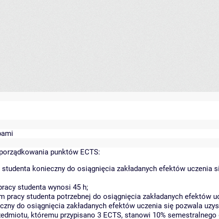
bami
yporządkowania punktów ECTS:
 studenta konieczny do osiągnięcia zakładanych efektów uczenia s
racy studenta wynosi 45 h;
 pracy studenta potrzebnej do osiągnięcia zakładanych efektów uc
czny do osiągnięcia zakładanych efektów uczenia się pozwala uzys
rzedmiotu, któremu przypisano 3 ECTS, stanowi 10% semestralnego 