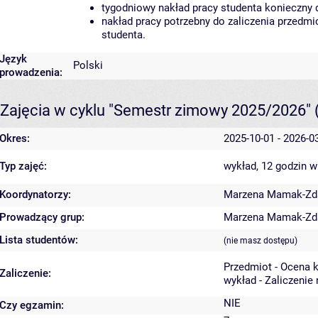
tygodniowy nakład pracy studenta konieczny 
nakład pracy potrzebny do zaliczenia przedm
studenta.
Język
Polski
prowadzenia:
Zajęcia w cyklu "Semestr zimowy 2025/2026"
Okres:
2025-10-01 - 2026-0
Typ zajęć:
wykład, 12 godzin
w
Koordynatorzy:
Marzena Mamak-Zd
Prowadzący grup:
Marzena Mamak-Zd
Lista studentów:
(nie masz dostępu)
Przedmiot - Ocena 
Zaliczenie:
wykład - Zaliczenie
NIE
Czy egzamin: