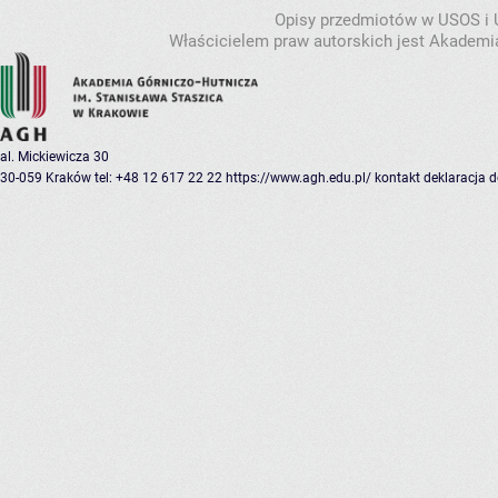
Opisy przedmiotów w USOS i
Właścicielem praw autorskich jest Akademia
al. Mickiewicza 30
30-059 Kraków
tel: +48 12 617 22 22
https://www.agh.edu.pl/
kontakt
deklaracja 