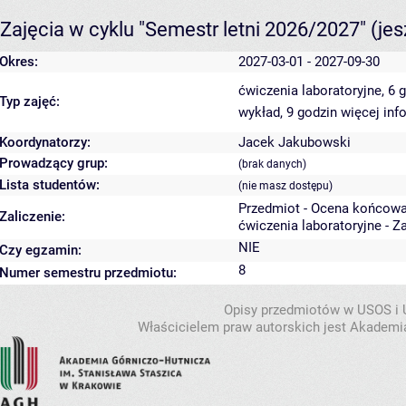
Zajęcia w cyklu "Semestr letni 2026/2027"
(je
Okres:
2027-03-01 - 2027-09-30
ćwiczenia laboratoryjne, 6 
Typ zajęć:
wykład, 9 godzin
więcej inf
Koordynatorzy:
Jacek Jakubowski
Prowadzący grup:
(brak danych)
Lista studentów:
(nie masz dostępu)
Przedmiot - Ocena końcowa
Zaliczenie:
ćwiczenia laboratoryjne - Z
NIE
Czy egzamin:
8
Numer semestru przedmiotu:
Opisy przedmiotów w USOS i
Właścicielem praw autorskich jest Akademia