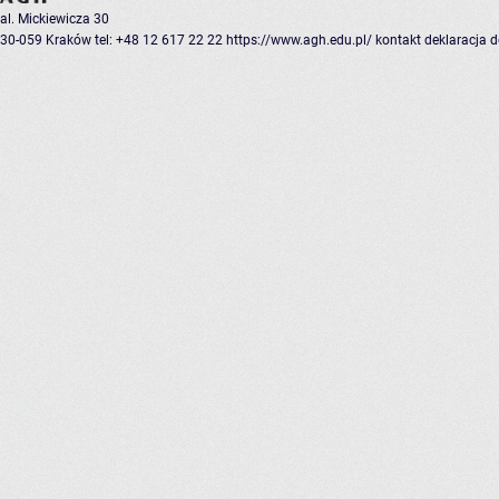
al. Mickiewicza 30
30-059 Kraków
tel: +48 12 617 22 22
https://www.agh.edu.pl/
kontakt
deklaracja 