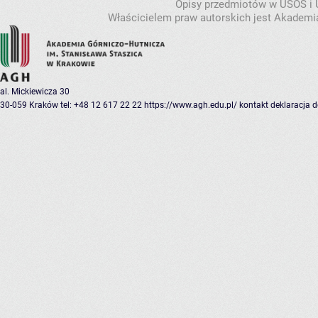
Opisy przedmiotów w USOS i
Właścicielem praw autorskich jest Akademia
al. Mickiewicza 30
30-059 Kraków
tel: +48 12 617 22 22
https://www.agh.edu.pl/
kontakt
deklaracja 