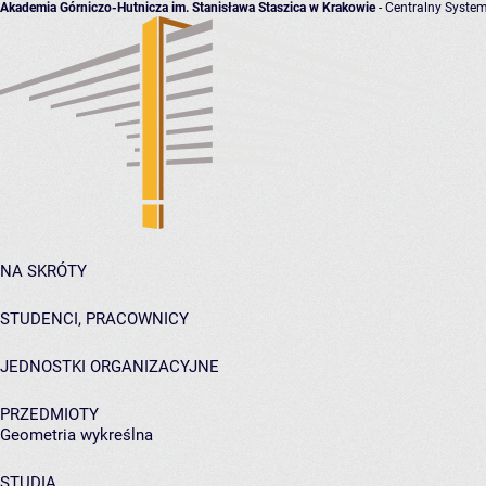
Akademia Górniczo-Hutnicza im. Stanisława Staszica w Krakowie
- Centralny System
NA SKRÓTY
STUDENCI, PRACOWNICY
JEDNOSTKI ORGANIZACYJNE
PRZEDMIOTY
Geometria wykreślna
STUDIA