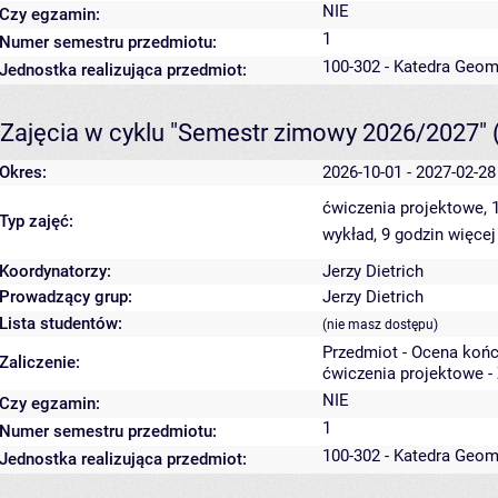
NIE
Czy egzamin:
1
Numer semestru przedmiotu:
100-302 - Katedra Geom
Jednostka realizująca przedmiot:
Zajęcia w cyklu "Semestr zimowy 2026/2027"
Okres:
2026-10-01 - 2027-02-28
ćwiczenia projektowe, 
Typ zajęć:
wykład, 9 godzin
więcej
Koordynatorzy:
Jerzy Dietrich
Prowadzący grup:
Jerzy Dietrich
Lista studentów:
(nie masz dostępu)
Przedmiot - Ocena koń
Zaliczenie:
ćwiczenia projektowe -
NIE
Czy egzamin:
1
Numer semestru przedmiotu:
100-302 - Katedra Geom
Jednostka realizująca przedmiot: