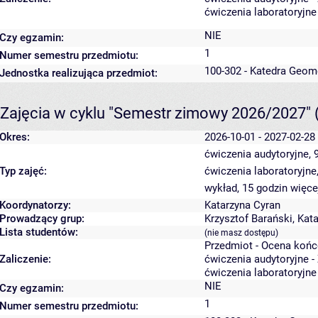
ćwiczenia laboratoryjne
NIE
Czy egzamin:
1
Numer semestru przedmiotu:
100-302 - Katedra Geom
Jednostka realizująca przedmiot:
Zajęcia w cyklu "Semestr zimowy 2026/2027"
Okres:
2026-10-01 - 2027-02-28
ćwiczenia audytoryjne, 
Typ zajęć:
ćwiczenia laboratoryjne
wykład, 15 godzin
więce
Koordynatorzy:
Katarzyna Cyran
Prowadzący grup:
Krzysztof Barański
,
Kata
Lista studentów:
(nie masz dostępu)
Przedmiot - Ocena koń
Zaliczenie:
ćwiczenia audytoryjne -
ćwiczenia laboratoryjne
NIE
Czy egzamin:
1
Numer semestru przedmiotu: