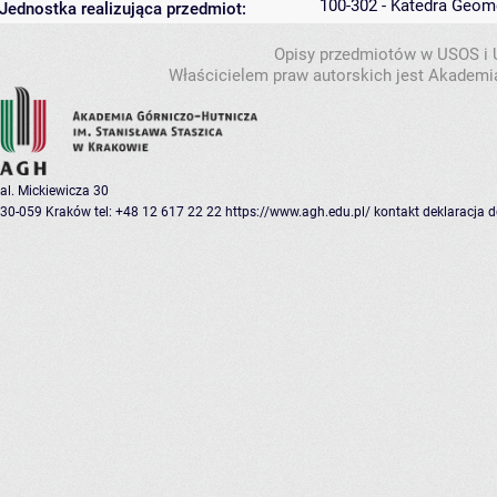
100-302 - Katedra Geom
Jednostka realizująca przedmiot:
Opisy przedmiotów w USOS i
Właścicielem praw autorskich jest Akademia
al. Mickiewicza 30
30-059 Kraków
tel: +48 12 617 22 22
https://www.agh.edu.pl/
kontakt
deklaracja 