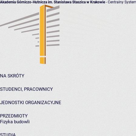
Akademia Górniczo-Hutnicza im. Stanisława Staszica w Krakowie
- Centralny System
NA SKRÓTY
STUDENCI, PRACOWNICY
JEDNOSTKI ORGANIZACYJNE
PRZEDMIOTY
Fizyka budowli
STUDIA