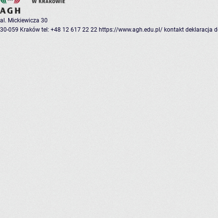
al. Mickiewicza 30
30-059 Kraków
tel: +48 12 617 22 22
https://www.agh.edu.pl/
kontakt
deklaracja 