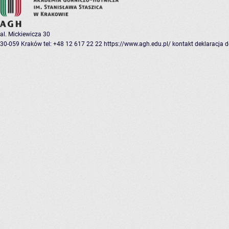
al. Mickiewicza 30
30-059 Kraków
tel: +48 12 617 22 22
https://www.agh.edu.pl/
kontakt
deklaracja 