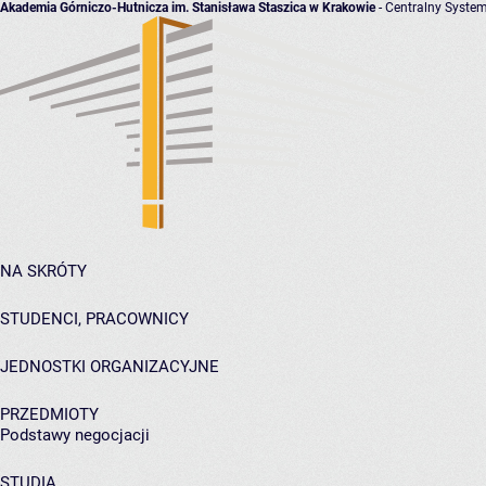
Akademia Górniczo-Hutnicza im. Stanisława Staszica w Krakowie
- Centralny System
NA SKRÓTY
STUDENCI, PRACOWNICY
JEDNOSTKI ORGANIZACYJNE
PRZEDMIOTY
Podstawy negocjacji
STUDIA