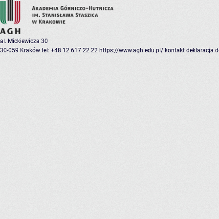
al. Mickiewicza 30
30-059 Kraków
tel: +48 12 617 22 22
https://www.agh.edu.pl/
kontakt
deklaracja 