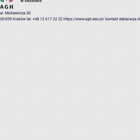
al. Mickiewicza 30
30-059 Kraków
tel: +48 12 617 22 22
https://www.agh.edu.pl/
kontakt
deklaracja 