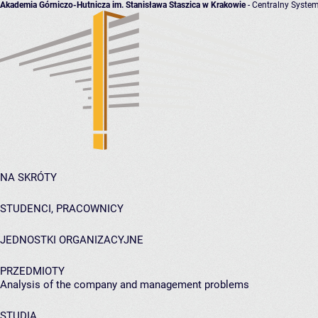
Akademia Górniczo-Hutnicza im. Stanisława Staszica w Krakowie
- Centralny System
NA SKRÓTY
STUDENCI, PRACOWNICY
JEDNOSTKI ORGANIZACYJNE
PRZEDMIOTY
Analysis of the company and management problems
STUDIA