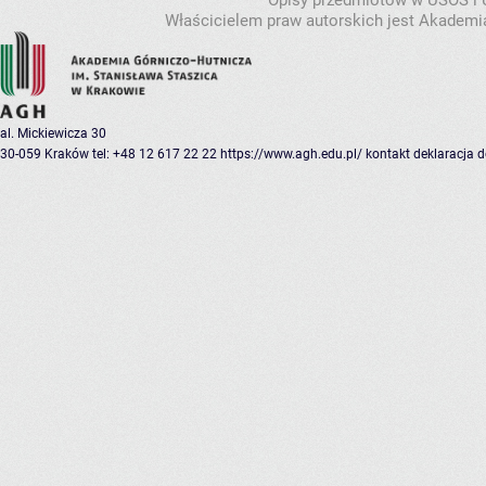
Opisy przedmiotów w USOS i
Właścicielem praw autorskich jest Akademia
al. Mickiewicza 30
30-059 Kraków
tel: +48 12 617 22 22
https://www.agh.edu.pl/
kontakt
deklaracja 