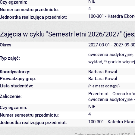
NIE
Czy egzamin:
4
Numer semestru przedmiotu:
100-301 - Katedra Ekon
Jednostka realizująca przedmiot:
Zajęcia w cyklu "Semestr letni 2026/2027"
(je
Okres:
2027-03-01 - 2027-09-3
ćwiczenia audytoryjne,
Typ zajęć:
wykład, 9 godzin
więcej
Koordynatorzy:
Barbara Kowal
Prowadzący grup:
Barbara Kowal
Lista studentów:
(nie masz dostępu)
Przedmiot - Ocena koń
Zaliczenie:
ćwiczenia audytoryjne 
NIE
Czy egzamin:
4
Numer semestru przedmiotu:
100-301 - Katedra Ekon
Jednostka realizująca przedmiot: