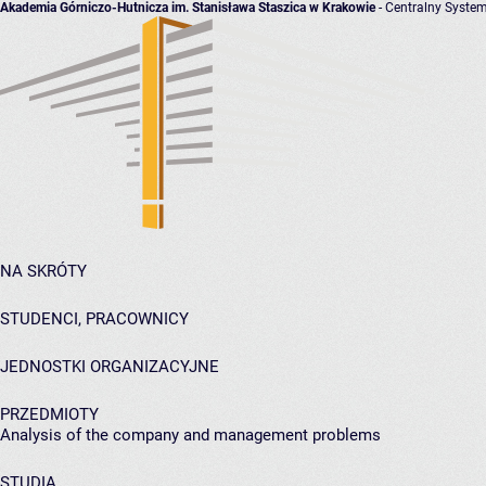
Akademia Górniczo-Hutnicza im. Stanisława Staszica w Krakowie
- Centralny System
NA SKRÓTY
STUDENCI, PRACOWNICY
JEDNOSTKI ORGANIZACYJNE
PRZEDMIOTY
Analysis of the company and management problems
STUDIA