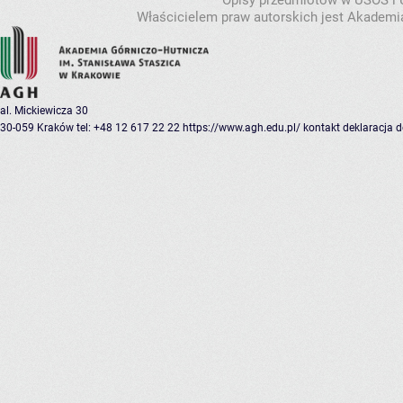
Opisy przedmiotów w USOS i
Właścicielem praw autorskich jest Akademia
al. Mickiewicza 30
30-059 Kraków
tel: +48 12 617 22 22
https://www.agh.edu.pl/
kontakt
deklaracja 