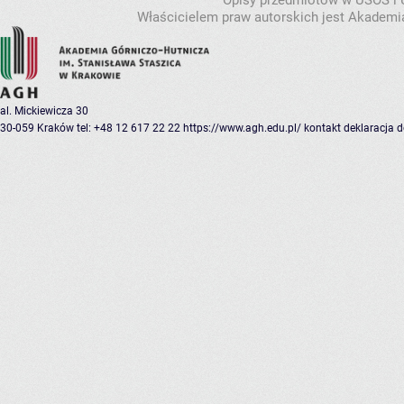
Opisy przedmiotów w USOS i
Właścicielem praw autorskich jest Akademia
al. Mickiewicza 30
30-059 Kraków
tel: +48 12 617 22 22
https://www.agh.edu.pl/
kontakt
deklaracja 