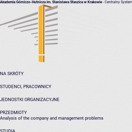
Akademia Górniczo-Hutnicza im. Stanisława Staszica w Krakowie
- Centralny System
NA SKRÓTY
STUDENCI, PRACOWNICY
JEDNOSTKI ORGANIZACYJNE
PRZEDMIOTY
Analysis of the company and management problems
STUDIA