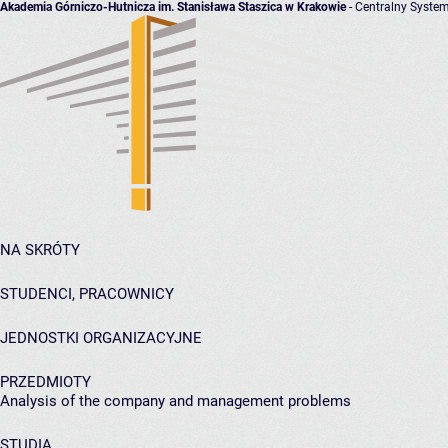
Akademia Górniczo-Hutnicza im. Stanisława Staszica w Krakowie
- Centralny System
NA SKRÓTY
STUDENCI, PRACOWNICY
JEDNOSTKI ORGANIZACYJNE
PRZEDMIOTY
Analysis of the company and management problems
STUDIA