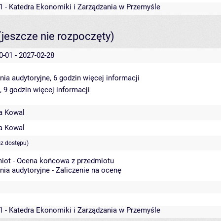
1 - Katedra Ekonomiki i Zarządzania w Przemyśle
(jeszcze nie rozpoczęty)
0-01 - 2027-02-28
nia audytoryjne, 6 godzin
więcej informacji
, 9 godzin
więcej informacji
a Kowal
a Kowal
sz dostępu)
iot - Ocena końcowa z przedmiotu
nia audytoryjne - Zaliczenie na ocenę
1 - Katedra Ekonomiki i Zarządzania w Przemyśle