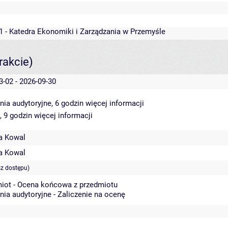
1 - Katedra Ekonomiki i Zarządzania w Przemyśle
rakcie)
3-02 - 2026-09-30
nia audytoryjne, 6 godzin
więcej informacji
, 9 godzin
więcej informacji
a Kowal
a Kowal
sz dostępu)
iot - Ocena końcowa z przedmiotu
nia audytoryjne - Zaliczenie na ocenę