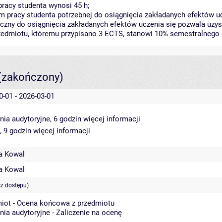
racy studenta wynosi 45 h;
 pracy studenta potrzebnej do osiągnięcia zakładanych efektów uc
czny do osiągnięcia zakładanych efektów uczenia się pozwala uzys
rzedmiotu, któremu przypisano 3 ECTS, stanowi 10% semestralnego 
(zakończony)
0-01 - 2026-03-01
nia audytoryjne, 6 godzin
więcej informacji
, 9 godzin
więcej informacji
a Kowal
a Kowal
sz dostępu)
iot - Ocena końcowa z przedmiotu
nia audytoryjne - Zaliczenie na ocenę