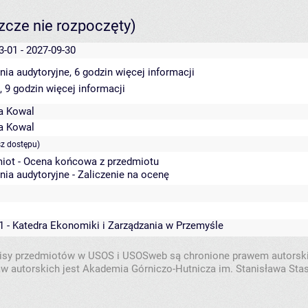
szcze nie rozpoczęty)
3-01 - 2027-09-30
nia audytoryjne, 6 godzin
więcej informacji
, 9 godzin
więcej informacji
a Kowal
a Kowal
sz dostępu)
iot - Ocena końcowa z przedmiotu
nia audytoryjne - Zaliczenie na ocenę
1 - Katedra Ekonomiki i Zarządzania w Przemyśle
isy przedmiotów w USOS i USOSweb są chronione prawem autorsk
w autorskich jest Akademia Górniczo-Hutnicza im. Stanisława Sta