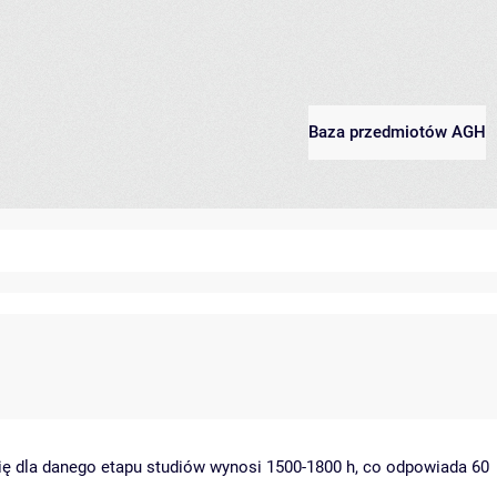
Baza przedmiotów AGH
ię dla danego etapu studiów wynosi 1500-1800 h, co odpowiada 60