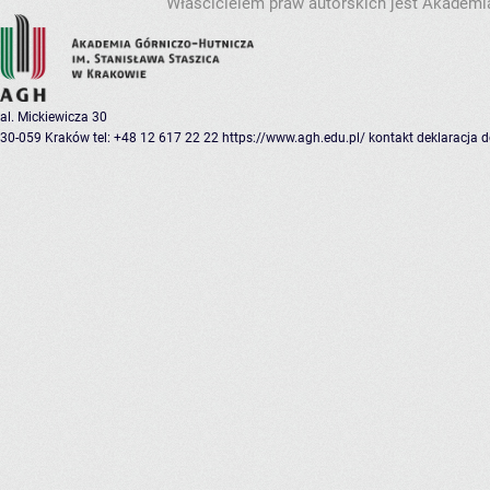
Właścicielem praw autorskich jest Akademia
al. Mickiewicza 30
30-059 Kraków
tel: +48 12 617 22 22
https://www.agh.edu.pl/
kontakt
deklaracja 