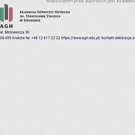
Właścicielem praw autorskich jest Akademia
al. Mickiewicza 30
30-059 Kraków
tel: +48 12 617 22 22
https://www.agh.edu.pl/
kontakt
deklaracja 