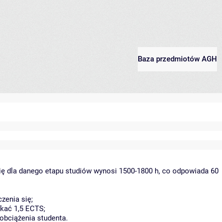
Baza przedmiotów AGH
ię dla danego etapu studiów wynosi 1500-1800 h, co odpowiada 60
zenia się;
kać 1,5 ECTS;
obciążenia studenta.