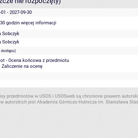
szcze nie rozpoczęty)
-01 - 2027-09-30
 30 godzin
więcej informacji
a Sobczyk
a Sobczyk
 dostępu)
ot - Ocena końcowa z przedmiotu
- Zaliczenie na ocenę
isy przedmiotów w USOS i USOSweb są chronione prawem autorsk
w autorskich jest Akademia Górniczo-Hutnicza im. Stanisława Sta