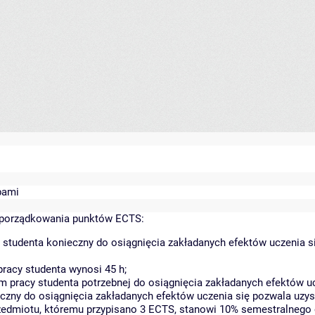
bami
yporządkowania punktów ECTS:
 studenta konieczny do osiągnięcia zakładanych efektów uczenia s
racy studenta wynosi 45 h;
 pracy studenta potrzebnej do osiągnięcia zakładanych efektów uc
czny do osiągnięcia zakładanych efektów uczenia się pozwala uzys
rzedmiotu, któremu przypisano 3 ECTS, stanowi 10% semestralnego 