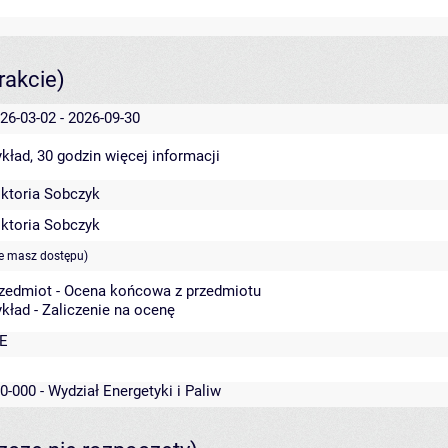
rakcie)
26-03-02 - 2026-09-30
kład, 30 godzin
więcej informacji
ktoria Sobczyk
ktoria Sobczyk
ie masz dostępu)
zedmiot - Ocena końcowa z przedmiotu
kład - Zaliczenie na ocenę
E
0-000 - Wydział Energetyki i Paliw