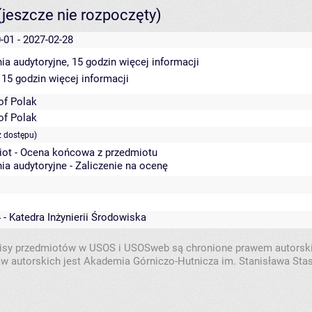
(jeszcze nie rozpoczęty)
-01 - 2027-02-28
ia audytoryjne, 15 godzin
więcej informacji
 15 godzin
więcej informacji
of Polak
of Polak
z dostępu)
iot - Ocena końcowa z przedmiotu
ia audytoryjne - Zaliczenie na ocenę
 - Katedra Inżynierii Środowiska
isy przedmiotów w USOS i USOSweb są chronione prawem autorsk
w autorskich jest Akademia Górniczo-Hutnicza im. Stanisława Sta