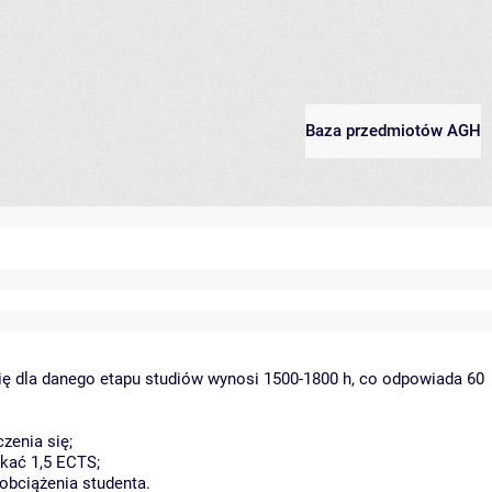
Baza przedmiotów AGH
ię dla danego etapu studiów wynosi 1500-1800 h, co odpowiada 60
zenia się;
kać 1,5 ECTS;
obciążenia studenta.