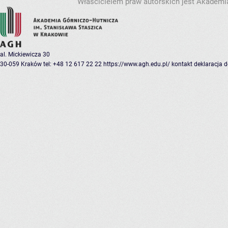
Właścicielem praw autorskich jest Akademia
al. Mickiewicza 30
30-059 Kraków
tel: +48 12 617 22 22
https://www.agh.edu.pl/
kontakt
deklaracja 