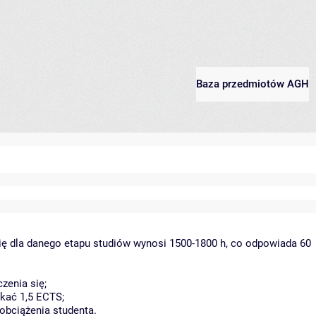
Baza przedmiotów AGH
ię dla danego etapu studiów wynosi 1500-1800 h, co odpowiada 60
zenia się;
kać 1,5 ECTS;
obciążenia studenta.