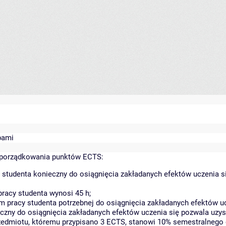
bami
yporządkowania punktów ECTS:
 studenta konieczny do osiągnięcia zakładanych efektów uczenia s
racy studenta wynosi 45 h;
 pracy studenta potrzebnej do osiągnięcia zakładanych efektów uc
czny do osiągnięcia zakładanych efektów uczenia się pozwala uzys
rzedmiotu, któremu przypisano 3 ECTS, stanowi 10% semestralnego 