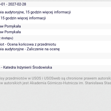
-01 - 2027-02-28
ia audytoryjne, 15 godzin
więcej informacji
 15 godzin
więcej informacji
aw Pomykała
aw Pomykała
z dostępu)
iot - Ocena końcowa z przedmiotu
ia audytoryjne - Zaliczenie na ocenę
 - Katedra Inżynierii Środowiska
isy przedmiotów w USOS i USOSweb są chronione prawem autorsk
w autorskich jest Akademia Górniczo-Hutnicza im. Stanisława Sta