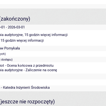
(zakończony)
-01 - 2026-03-01
ia audytoryjne, 15 godzin
więcej informacji
 15 godzin
więcej informacji
aw Pomykała
nych)
z dostępu)
iot - Ocena końcowa z przedmiotu
ia audytoryjne - Zaliczenie na ocenę
 - Katedra Inżynierii Środowiska
(jeszcze nie rozpoczęty)