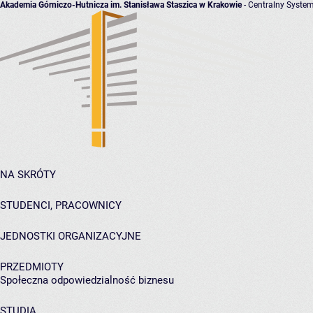
Akademia Górniczo-Hutnicza im. Stanisława Staszica w Krakowie
- Centralny System
NA SKRÓTY
STUDENCI, PRACOWNICY
JEDNOSTKI ORGANIZACYJNE
PRZEDMIOTY
Społeczna odpowiedzialność biznesu
STUDIA