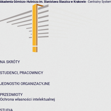
Akademia Górniczo-Hutnicza im. Stanisława Staszica w Krakowie
- Centralny System
NA SKRÓTY
STUDENCI, PRACOWNICY
JEDNOSTKI ORGANIZACYJNE
PRZEDMIOTY
Ochrona własności intelektualnej
STUDIA