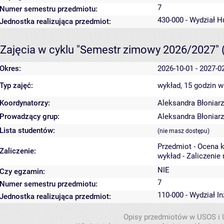
7
Numer semestru przedmiotu:
430-000 - Wydział 
Jednostka realizująca przedmiot:
Zajęcia w cyklu "Semestr zimowy 2026/2027"
Okres:
2026-10-01 - 2027-0
Typ zajęć:
wykład, 15 godzin
w
Koordynatorzy:
Aleksandra Błoniarz
Prowadzący grup:
Aleksandra Błoniarz
Lista studentów:
(nie masz dostępu)
Przedmiot - Ocena 
Zaliczenie:
wykład - Zaliczenie
NIE
Czy egzamin:
7
Numer semestru przedmiotu:
110-000 - Wydział In
Jednostka realizująca przedmiot:
Opisy przedmiotów w USOS i