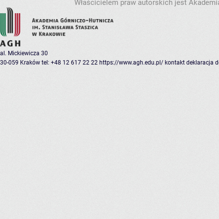
Właścicielem praw autorskich jest Akademia
al. Mickiewicza 30
30-059 Kraków
tel: +48 12 617 22 22
https://www.agh.edu.pl/
kontakt
deklaracja 