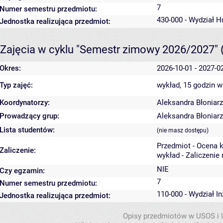
7
Numer semestru przedmiotu:
430-000 - Wydział 
Jednostka realizująca przedmiot:
Zajęcia w cyklu "Semestr zimowy 2026/2027"
Okres:
2026-10-01 - 2027-0
Typ zajęć:
wykład, 15 godzin
w
Koordynatorzy:
Aleksandra Błoniarz
Prowadzący grup:
Aleksandra Błoniarz
Lista studentów:
(nie masz dostępu)
Przedmiot - Ocena 
Zaliczenie:
wykład - Zaliczenie
NIE
Czy egzamin:
7
Numer semestru przedmiotu:
110-000 - Wydział In
Jednostka realizująca przedmiot:
Opisy przedmiotów w USOS i