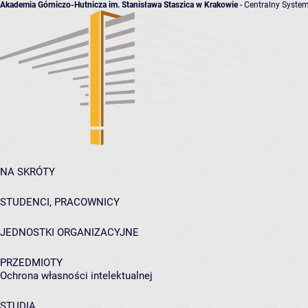
Akademia Górniczo-Hutnicza im. Stanisława Staszica w Krakowie
- Centralny System
NA SKRÓTY
STUDENCI, PRACOWNICY
JEDNOSTKI ORGANIZACYJNE
PRZEDMIOTY
Ochrona własności intelektualnej
STUDIA