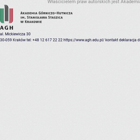
Właścicielem praw autorskich jest Akademia
al. Mickiewicza 30
30-059 Kraków
tel: +48 12 617 22 22
https://www.agh.edu.pl/
kontakt
deklaracja 