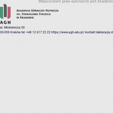
Właścicielem praw autorskich jest Akademia
al. Mickiewicza 30
30-059 Kraków
tel: +48 12 617 22 22
https://www.agh.edu.pl/
kontakt
deklaracja 