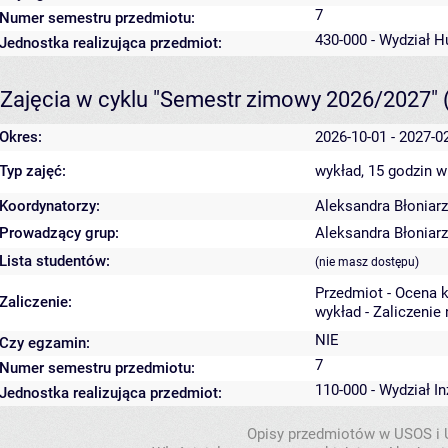
7
Numer semestru przedmiotu:
430-000 - Wydział 
Jednostka realizująca przedmiot:
Zajęcia w cyklu "Semestr zimowy 2026/2027"
Okres:
2026-10-01 - 2027-0
Typ zajęć:
wykład, 15 godzin
w
Koordynatorzy:
Aleksandra Błoniarz
Prowadzący grup:
Aleksandra Błoniarz
Lista studentów:
(nie masz dostępu)
Przedmiot - Ocena 
Zaliczenie:
wykład - Zaliczenie
NIE
Czy egzamin:
7
Numer semestru przedmiotu:
110-000 - Wydział In
Jednostka realizująca przedmiot:
Opisy przedmiotów w USOS i