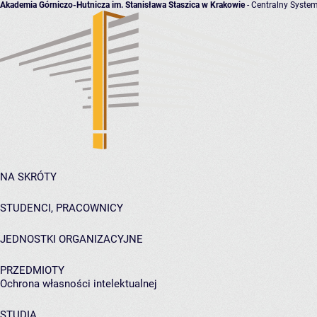
Akademia Górniczo-Hutnicza im. Stanisława Staszica w Krakowie
- Centralny System
NA SKRÓTY
STUDENCI, PRACOWNICY
JEDNOSTKI ORGANIZACYJNE
PRZEDMIOTY
Ochrona własności intelektualnej
STUDIA