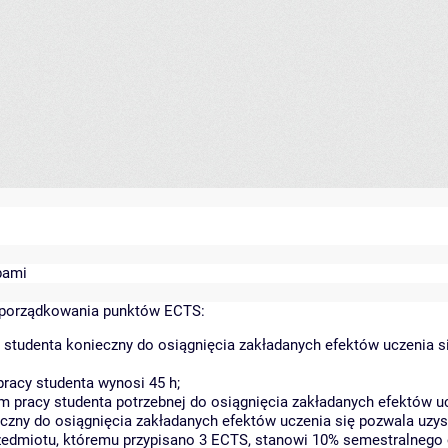
bami
yporządkowania punktów ECTS:
 studenta konieczny do osiągnięcia zakładanych efektów uczenia s
racy studenta wynosi 45 h;
 pracy studenta potrzebnej do osiągnięcia zakładanych efektów uc
czny do osiągnięcia zakładanych efektów uczenia się pozwala uzys
rzedmiotu, któremu przypisano 3 ECTS, stanowi 10% semestralnego 