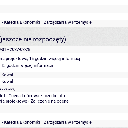
 - Katedra Ekonomiki i Zarządzania w Przemyśle
(jeszcze nie rozpoczęty)
-01 - 2027-02-28
ia projektowe, 15 godzin
więcej informacji
 15 godzin
więcej informacji
a Kowal
a Kowal
z dostępu)
iot - Ocena końcowa z przedmiotu
ia projektowe - Zaliczenie na ocenę
 - Katedra Ekonomiki i Zarządzania w Przemyśle