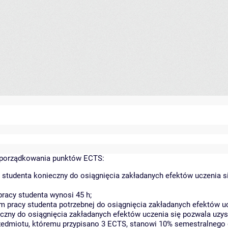
yporządkowania punktów ECTS:
 studenta konieczny do osiągnięcia zakładanych efektów uczenia s
racy studenta wynosi 45 h;
 pracy studenta potrzebnej do osiągnięcia zakładanych efektów uc
czny do osiągnięcia zakładanych efektów uczenia się pozwala uzys
rzedmiotu, któremu przypisano 3 ECTS, stanowi 10% semestralnego 