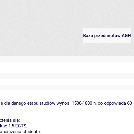
Baza przedmiotów AGH
ię dla danego etapu studiów wynosi 1500-1800 h, co odpowiada 60
zenia się;
kać 1,5 ECTS;
obciążenia studenta.