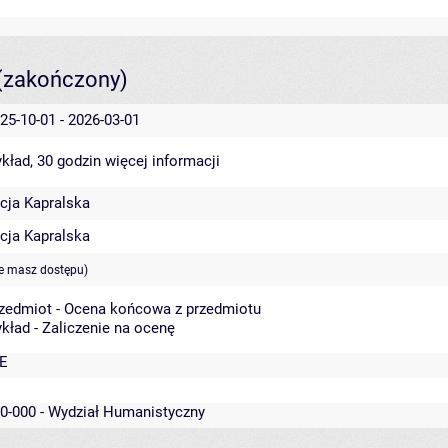
(zakończony)
25-10-01 - 2026-03-01
kład, 30 godzin
więcej informacji
cja Kapralska
cja Kapralska
ie masz dostępu)
zedmiot - Ocena końcowa z przedmiotu
kład - Zaliczenie na ocenę
E
0-000 - Wydział Humanistyczny