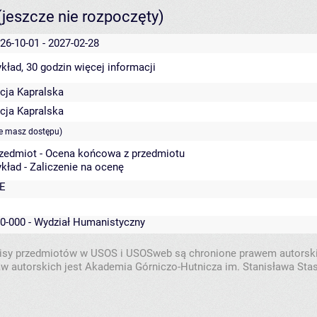
(jeszcze nie rozpoczęty)
26-10-01 - 2027-02-28
kład, 30 godzin
więcej informacji
cja Kapralska
cja Kapralska
ie masz dostępu)
zedmiot - Ocena końcowa z przedmiotu
kład - Zaliczenie na ocenę
E
0-000 - Wydział Humanistyczny
isy przedmiotów w USOS i USOSweb są chronione prawem autorsk
w autorskich jest Akademia Górniczo-Hutnicza im. Stanisława Sta