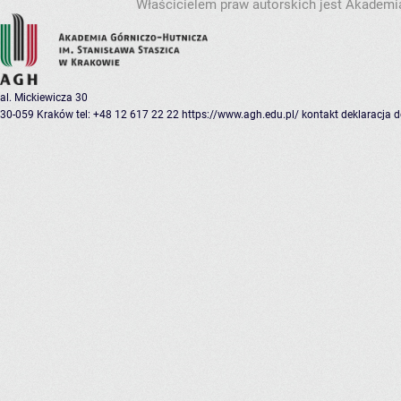
Właścicielem praw autorskich jest Akademia
al. Mickiewicza 30
30-059 Kraków
tel: +48 12 617 22 22
https://www.agh.edu.pl/
kontakt
deklaracja 