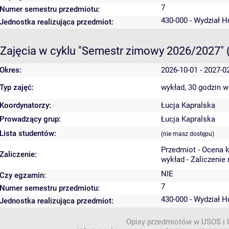
7
Numer semestru przedmiotu:
430-000 - Wydział 
Jednostka realizująca przedmiot:
Zajęcia w cyklu "Semestr zimowy 2026/2027"
Okres:
2026-10-01 - 2027-0
Typ zajęć:
wykład, 30 godzin
w
Koordynatorzy:
Łucja Kapralska
Prowadzący grup:
Łucja Kapralska
Lista studentów:
(nie masz dostępu)
Przedmiot - Ocena 
Zaliczenie:
wykład - Zaliczenie
NIE
Czy egzamin:
7
Numer semestru przedmiotu:
430-000 - Wydział 
Jednostka realizująca przedmiot:
Opisy przedmiotów w USOS i